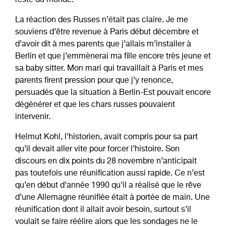
reste du monde.
La réaction des Russes n’était pas claire. Je me
souviens d’être revenue à Paris début décembre et
d’avoir dit à mes parents que j’allais m’installer à
Berlin et que j’emmènerai ma fille encore très jeune et
sa baby sitter. Mon mari qui travaillait à Paris et mes
parents firent pression pour que j’y renonce,
persuadés que la situation à Berlin-Est pouvait encore
dégénérer et que les chars russes pouvaient
intervenir.
Helmut Kohl, l’historien, avait compris pour sa part
qu’il devait aller vite pour forcer l’histoire. Son
discours en dix points du 28 novembre n’anticipait
pas toutefois une réunification aussi rapide. Ce n’est
qu’en début d’année 1990 qu’il a réalisé que le rêve
d’une Allemagne réunifiée était à portée de main. Une
réunification dont il allait avoir besoin, surtout s’il
voulait se faire réélire alors que les sondages ne le