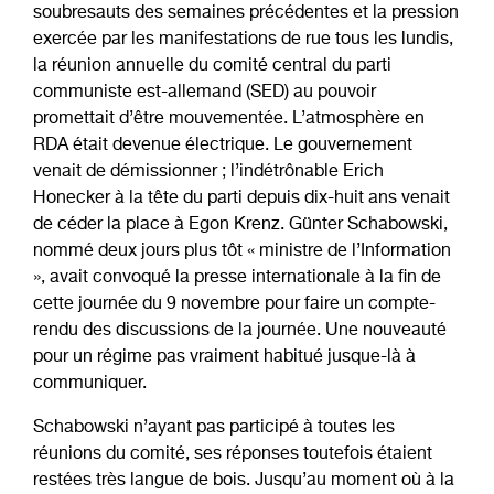
soubresauts des semaines précédentes et la pression
exercée par les manifestations de rue tous les lundis,
la réunion annuelle du comité central du parti
communiste est-allemand (SED) au pouvoir
promettait d’être mouvementée. L’atmosphère en
RDA était devenue électrique. Le gouvernement
venait de démissionner ; l’indétrônable Erich
Honecker à la tête du parti depuis dix-huit ans venait
de céder la place à Egon Krenz. Günter Schabowski,
nommé deux jours plus tôt « ministre de l’Information
», avait convoqué la presse internationale à la fin de
cette journée du 9 novembre pour faire un compte-
rendu des discussions de la journée. Une nouveauté
pour un régime pas vraiment habitué jusque-là à
communiquer.
Schabowski n’ayant pas participé à toutes les
réunions du comité, ses réponses toutefois étaient
restées très langue de bois. Jusqu’au moment où à la