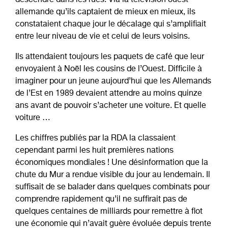
descendre dans les rues. Via la télévision ouest
allemande qu’ils captaient de mieux en mieux, ils
constataient chaque jour le décalage qui s’amplifiait
entre leur niveau de vie et celui de leurs voisins.
Ils attendaient toujours les paquets de café que leur
envoyaient à Noël les cousins de l’Ouest. Difficile à
imaginer pour un jeune aujourd’hui que les Allemands
de l’Est en 1989 devaient attendre au moins quinze
ans avant de pouvoir s’acheter une voiture. Et quelle
voiture …
Les chiffres publiés par la RDA la classaient
cependant parmi les huit premières nations
économiques mondiales ! Une désinformation que la
chute du Mur a rendue visible du jour au lendemain. Il
suffisait de se balader dans quelques combinats pour
comprendre rapidement qu’il ne suffirait pas de
quelques centaines de milliards pour remettre à flot
une économie qui n’avait guère évoluée depuis trente