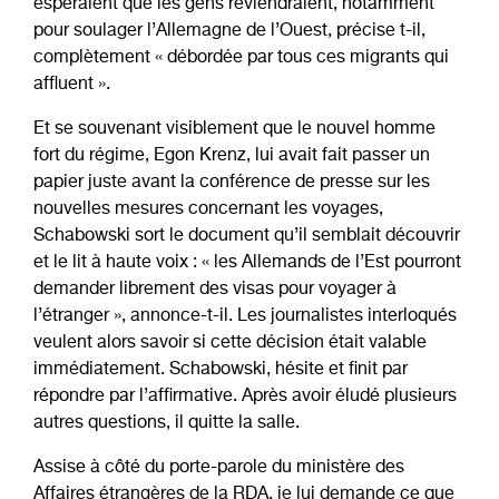
espéraient que les gens reviendraient, notamment
pour soulager l’Allemagne de l’Ouest, précise t-il,
complètement « débordée par tous ces migrants qui
affluent ».
Et se souvenant visiblement que le nouvel homme
fort du régime, Egon Krenz, lui avait fait passer un
papier juste avant la conférence de presse sur les
nouvelles mesures concernant les voyages,
Schabowski sort le document qu’il semblait découvrir
et le lit à haute voix : « les Allemands de l’Est pourront
demander librement des visas pour voyager à
l’étranger », annonce-t-il. Les journalistes interloqués
veulent alors savoir si cette décision était valable
immédiatement. Schabowski, hésite et finit par
répondre par l’affirmative. Après avoir éludé plusieurs
autres questions, il quitte la salle.
Assise à côté du porte-parole du ministère des
Affaires étrangères de la RDA, je lui demande ce que