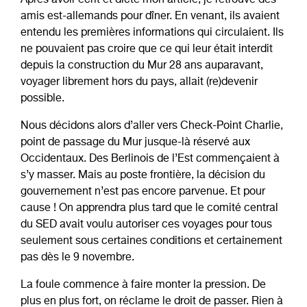
Après avoir écrit et dicté mon article, je retrouve des
amis est-allemands pour dîner. En venant, ils avaient
entendu les premières informations qui circulaient. Ils
ne pouvaient pas croire que ce qui leur était interdit
depuis la construction du Mur 28 ans auparavant,
voyager librement hors du pays, allait (re)devenir
possible.
Nous décidons alors d’aller vers Check-Point Charlie,
point de passage du Mur jusque-là réservé aux
Occidentaux. Des Berlinois de l’Est commençaient à
s’y masser. Mais au poste frontière, la décision du
gouvernement n’est pas encore parvenue. Et pour
cause ! On apprendra plus tard que le comité central
du SED avait voulu autoriser ces voyages pour tous
seulement sous certaines conditions et certainement
pas dès le 9 novembre.
La foule commence à faire monter la pression. De
plus en plus fort, on réclame le droit de passer. Rien à