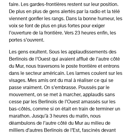
faire. Les gardes-frontières restent sur leur position.
De plus en plus de gens alertés par la radio et la télé
viennent gonfler les rangs. Dans la bonne humeur, les
voix se font de plus en plus fortes pour exiger
l’ouverture de la frontière. Vers 23 heures enfin, les
portes s’ouvrent.
Les gens exultent. Sous les applaudissements des
Berlinois de l’Ouest qui avaient afflué de l’autre côté
du Mur, nous traversons le poste frontière et entrons
dans le secteur américain. Les larmes coulent sur les
visages. Mes amis ont du mal à réaliser ce qui se
passe vraiment. On s’embrasse. Poussés par le
mouvement, on se met à marcher, applaudis sans
cesse par les Berlinois de l’Ouest amassés sur les
bas-côtés, comme si on était en train de terminer un
marathon. Jusqu’à 3 heures du matin, nous
déambulons de l’autre côté du Mur au milieu de
milliers d’autres Berlinois de l’Est, fascinés devant