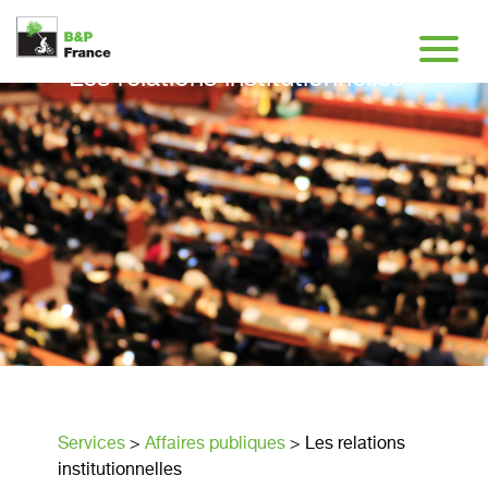
Les relations institutionnelles
Services
>
Affaires publiques
>
Les relations
institutionnelles