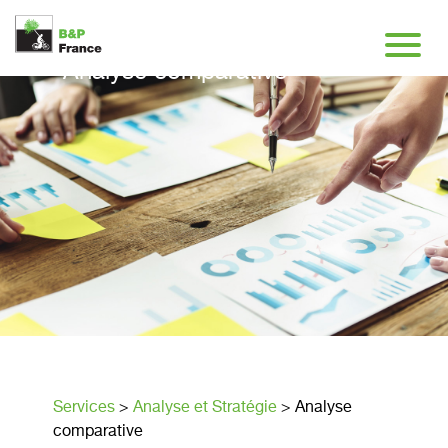
Analyse comparative
Services
>
Analyse et Stratégie
>
Analyse
comparative